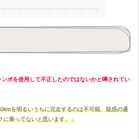
ランポを使用して不正したのではないかと噂されてい
500kmを明るいうちに完走するのは不可能、疑惑の通
クに乗ってないと思います。」