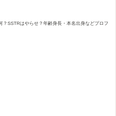
？SSTRはやらせ？年齢身長・本名出身などプロフ