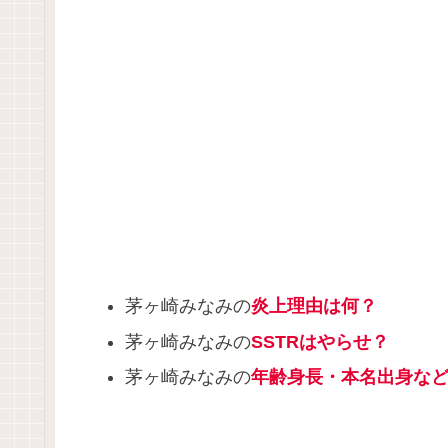
茅ヶ崎みなみの
炎上理由は何？
茅ヶ崎みなみの
SSTRはやらせ？
茅ヶ崎みなみの
年齢身長・本名出身な