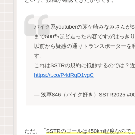
バイク系youtuberの茅ケ崎みなみさん
まで500㌔ほど走った内容ですがはっき
以前から疑惑の通りトランスポーターを
す。
これはSSTRの規約に抵触するのでは？
https://t.co/P4dRqD1ygC
— 浅草846（バイク好き）SSTR2025 #00
ただ、「
SSTRのゴールは450km程度なの