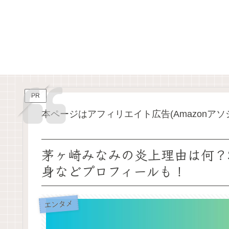
PR
本ページはアフィリエイト広告(Amazonア
茅ヶ崎みなみの炎上理由は何？
身などプロフィールも！
エンタメ