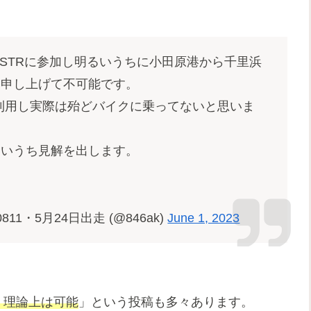
がSSTRに参加し明るいうちに小田原港から千里浜
り申し上げて不可能です。
利用し実際は殆どバイクに乗ってないと思いま
近いうち見解を出します。
811・5月24日出走 (@846ak)
June 1, 2023
で、理論上は可能
」という投稿も多々あります。