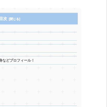
目次
身などプロフィール！