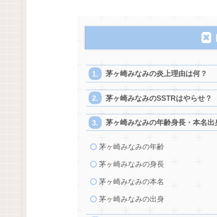
茅ヶ崎みなみの炎上理由は何？
茅ヶ崎みなみのSSTRはやらせ？
茅ヶ崎みなみの年齢身長・本名出
茅ヶ崎みなみの年齢
茅ヶ崎みなみの身長
茅ヶ崎みなみの本名
茅ヶ崎みなみの出身