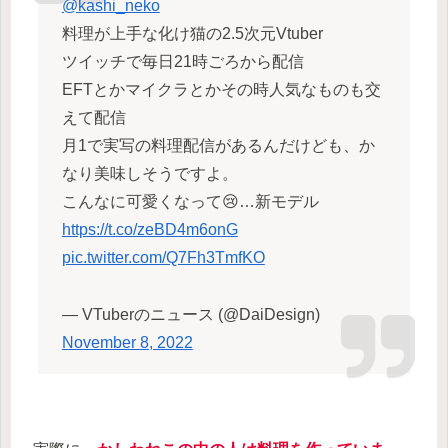
@kashi_neko
料理が上手な化け猫の2.5次元Vtuber
ツイッチで毎日21時ごろから配信
EFTとかマイクラとかその時人気なものも交
えて配信
月1で実写の料理配信があるんだけども、か
なり美味しそうですよ。
こんなに可愛くなって😢…新モデル
https://t.co/zeBD4m6onG
pic.twitter.com/Q7Fh3TmfKO
— VTuberのニュース (@DaiDesign)
November 8, 2022