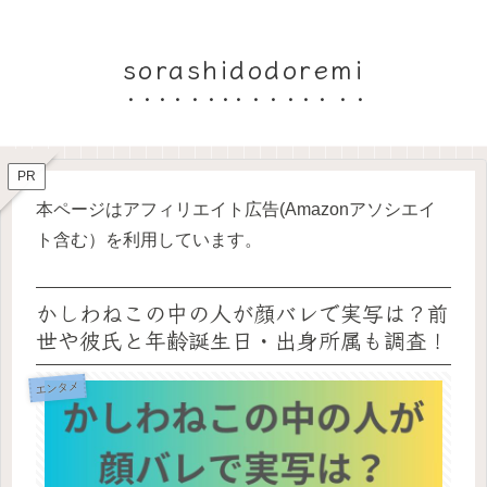
sorashidodoremi
PR
本ページはアフィリエイト広告(Amazonアソシエイ
ト含む）を利用しています。
かしわねこの中の人が顔バレで実写は？前
世や彼氏と年齢誕生日・出身所属も調査！
エンタメ