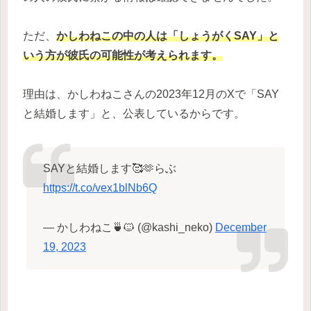
ただ、
かしわねこの中の人は「
しょうがく
SAY」と
いう方が彼氏の可能性が考えられます。
理由は、かしわねこさんの2023年12月のXで「SAY
と結婚します」と、公表しているからです。
SAYと結婚します🥰🫶らぶ
https://t.co/vex1blNb6Q
— かしわねこ🍵🐱 (@kashi_neko)
December
19, 2023