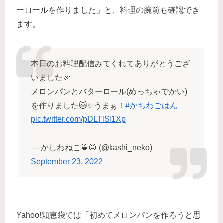
ーロールを作りました」と、料理の腕前も確認でき
ます。
本日のお料理配信みてくれてありがとうござ
いました🎉
メロンパンとバターロール(めっちゃでかい)
を作りました🐱✨うまぁ！
#かちわごはん
pic.twitter.com/pDLTlSI1Xp
— かしわねこ🍵🐱 (@kashi_neko)
September 23, 2022
Yahoo!知恵袋では「初めてメロンパンを作ろうと思