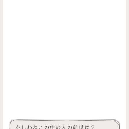
かしわねこの中の人の前世は？