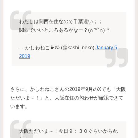
わたしは関西在住なので千葉遠い；；
関西でいいところあるかなー？(∩ˊ꒳​ˋ∩)･*
— かしわねこ🍵🐱 (@kashi_neko)
January 5,
2019
さらに、かしわねこさんの2019年9月のXでも「大阪
ただいま～！」と、大阪在住の匂わせが確認できて
います。
大阪ただいま～！今日９：３０ぐらいから配