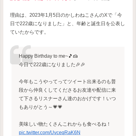
理由は、2023年1月5日のかしわねこさんのXで「今
日で222歳になりました」と、年齢と誕生日を公表し
ていたからです。
Happy Birthday to me~🎵🍰
今日で222歳になりました🎉🎉
今年もこうやってってツイート出来るのも普
段から仲良くしてくださるお友達や配信に来
て下さるリスナーさん達のおかげです！いつ
もありがとう～💗💗
美味しい物たくさんこれからも食べるね！
pic.twitter.com/UvceqRaK6N