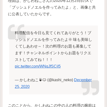
理由は、かしわねこさんの2020年12月25日のXで
「ブッシュドノエルを作ってみたよ」と、画像と共
に公表していたからです。
料理配信を今日も見てくれてありがとう！ブ
ッシュドノエルを作ってみたよ🌞 味も美味し
くてしあわせ～！次の料理のお題も募集して
ます！チャンネルポイントからお題をリクエ
ストしてみてね！！！
pic.twitter.com/WNqJfSCjI5
— かしわねこ🍵🐱 (@kashi_neko)
December
25, 2020
このことから、かしわねこの中の人の料理の腕前は