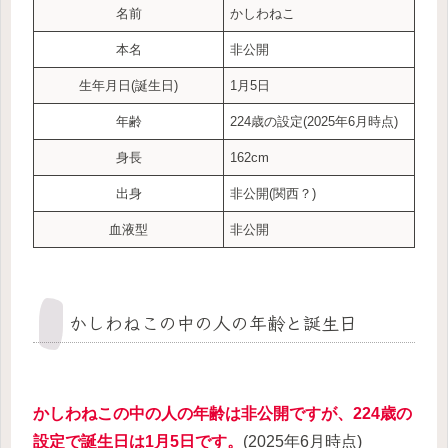
名前
かしわねこ
本名
非公開
生年月日(誕生日)
1月5日
年齢
224歳の設定(2025年6月時点)
身長
162cm
出身
非公開(関西？)
血液型
非公開
かしわねこの中の人の年齢と誕生日
かしわねこの中の人の年齢は非公開ですが、224歳の
設定で誕生日は1月5日です。
(2025年6月時点)