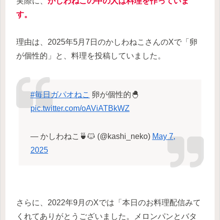
実際に、
かしわねこの中の人は料理を作っていま
す。
理由は、2025年5月7日のかしわねこさんのXで「卵
が個性的」と、料理を投稿していました。
#毎日ガパオねこ
卵が個性的🐣
pic.twitter.com/oAViATBkWZ
— かしわねこ🍵🐱 (@kashi_neko)
May 7,
2025
さらに、2022年9月のXでは「本日のお料理配信みて
くれてありがとうございました。メロンパンとバタ