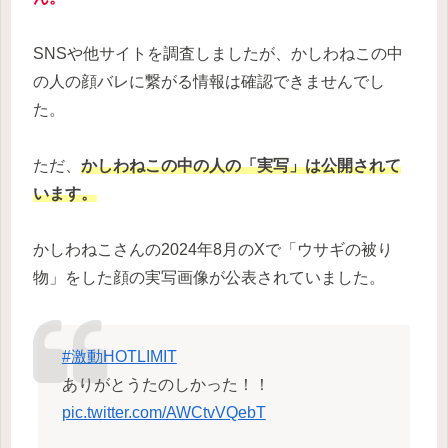
SNSや他サイトを調査しましたが、かしわねこの中
の人の顔バレに繋がる情報は確認できませんでし
た。
ただ、
かしわねこの中の人の「実写」は公開されて
います。
かしわねこさんの2024年8月のXで「ウサギの被り
物」をした顔の実写画像が公表されていました。
#激動HOTLIMIT
ありがとうたのしかった！！
pic.twitter.com/AWCtvVQebT