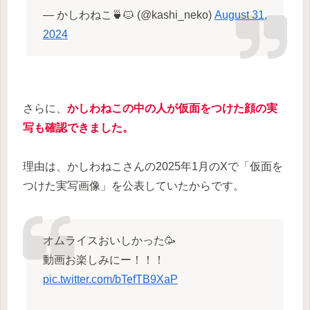
— かしわねこ🍵🐱 (@kashi_neko)
August 31,
2024
さらに、
かしわねこの中の人が仮面をつけた顔の実
写も確認できました。
理由は、かしわねこさんの2025年1月のXで「仮面を
つけた実写画像」を公表していたからです。
オムライスおいしかった🥳
動画お楽しみにー！！！
pic.twitter.com/bTefTB9XaP