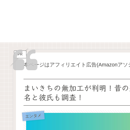
PR
本ページはアフィリエイト広告(Amazonア
まいきちの無加工が判明！昔の
名と彼氏も調査！
エンタメ