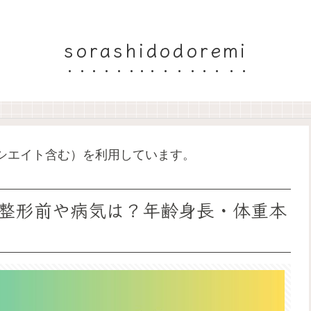
sorashidodoremi
ソシエイト含む）を利用しています。
整形前や病気は？年齢身長・体重本