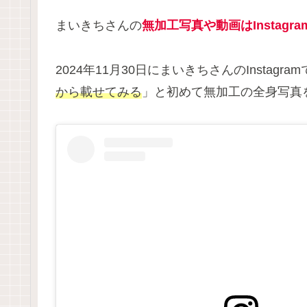
まいきちさんの
無加工写真や動画はInstagr
2024年11月30日にまいきちさんのInstagra
から載せてみる
」と初めて無加工の全身写真