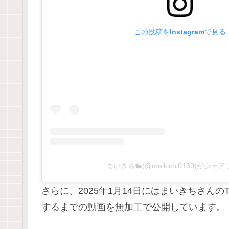
この投稿をInstagramで見る
まいきち🐇(@maikichi0130)がシェ
さらに、2025年1月14日にはまいきちさんの
するまでの動画を無加工で公開しています。