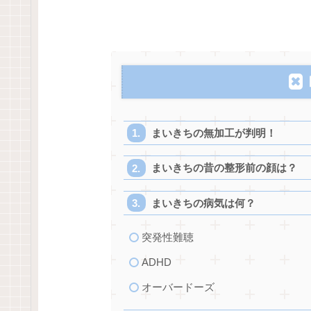
まいきちの無加工が判明！
まいきちの昔の整形前の顔は？
まいきちの病気は何？
突発性難聴
ADHD
オーバードーズ