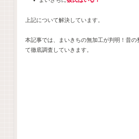
まいきちに
彼氏はいる？
上記について解決しています。
本記事では、まいきちの無加工が判明！昔の
て徹底調査していきます。