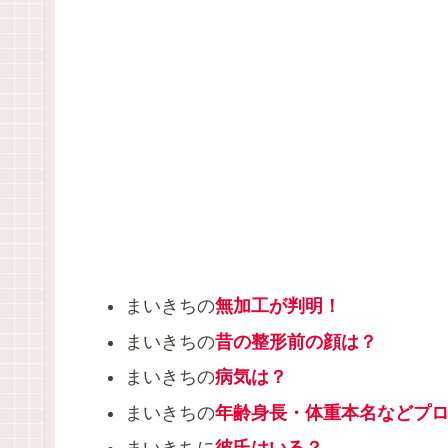
まいきちの
無加工が判明！
まいきちの
昔の整形前の顔は？
まいきちの
病気は？
まいきちの
年齢身長・体重本名などプ