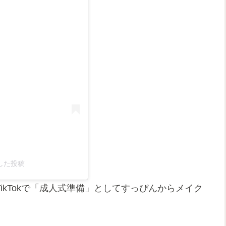
アした投稿
TikTokで「成人式準備」としてすっぴんからメイク