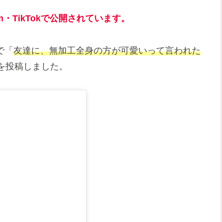
am・TikTokで公開されています。
mで「
友達に、無加工全身の方が可愛いって言われた
を投稿しました。