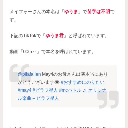
メイフォーさんの本名は「
ゆうま
」で
苗字は不明
で
す。
下記のTikTokで「
ゆうま君
」と呼ばれています。
動画「0:35～」で本名を呼ばれています。
@pilafalien
May4のお母さん出演本当にあり
がとうございます😭
#おすすめにのりたい
#may4
#ピラフ星人
#mcバトル
♬ オリジナ
ル楽曲 – ピラフ星人