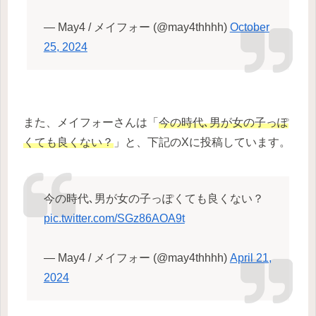
— May4 / メイフォー (@may4thhhh)
October
25, 2024
また、メイフォーさんは「
今の時代､男が女の子っぽ
くても良くない？
」と、下記のXに投稿しています。
今の時代､男が女の子っぽくても良くない？
pic.twitter.com/SGz86AOA9t
— May4 / メイフォー (@may4thhhh)
April 21,
2024