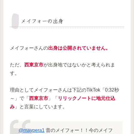
メイフォーの出身
メイフォーさんの
出身は公開されていません。
ただ、
西東京市
が出身地ではないかと考えられま
す。
理由としてメイフォーさんは下記のTikTok「0:32秒
～」で「
西東京市
」「
リリックノートに
地元仕込
み
」と言葉にしています。
@maypera1
昔のメイフォー！！今のメイフ