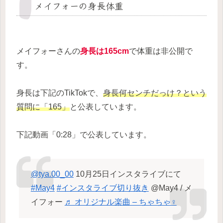
メイフォーの身長体重
メイフォーさんの
身長は165cm
で体重は非公開で
す。
身長は下記のTikTokで、
身長何センチだっけ？という
質問に「165」
と公表しています。
下記動画「0:28」で公表しています。
@tya.00_00
10月25日インスタライブにて
#May4
#インスタライブ切り抜き
@May4 / メ
イフォー
♬ オリジナル楽曲 – ちゃちゃ♀︎