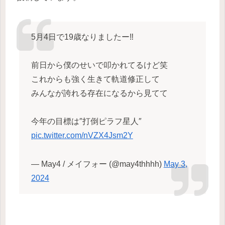
5月4日で19歳なりましたー‼️
前日から僕のせいで叩かれてるけど笑
これからも強く生きて軌道修正して
みんなが誇れる存在になるから見てて
今年の目標は″打倒ピラフ星人″
pic.twitter.com/nVZX4Jsm2Y
— May4 / メイフォー (@may4thhhh)
May 3,
2024