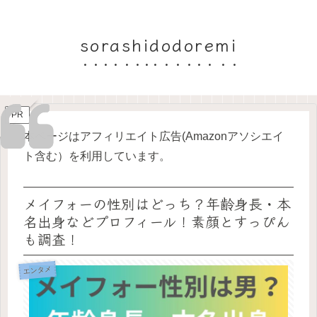
sorashidodoremi
PR
本ページはアフィリエイト広告(Amazonアソシエイ
ト含む）を利用しています。
メイフォーの性別はどっち？年齢身長・本
名出身などプロフィール！素顔とすっぴん
も調査！
エンタメ