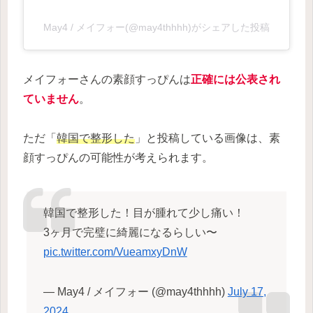
May4 / メイフォー(@may4thhhh)がシェアした投稿
メイフォーさんの素顔すっぴんは
正確には公表され
ていません
。
ただ「
韓国で整形した
」と投稿している画像は、素
顔すっぴんの可能性が考えられます。
韓国で整形した！目が腫れて少し痛い！
3ヶ月で完璧に綺麗になるらしい〜
pic.twitter.com/VueamxyDnW
— May4 / メイフォー (@may4thhhh)
July 17,
2024