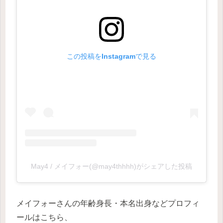
この投稿をInstagramで見る
May4 / メイフォー(@may4thhhh)がシェアした投稿
メイフォーさんの年齢身長・本名出身などプロフィ
ールはこちら、