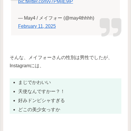
pic.twitter.com/v7PMjIE9lP
— May4 / メイフォー (@may4thhhh)
February 11, 2025
そんな、メイフォーさんの性別は男性でしたが、
Instagramには、
まじでかわいい
天使なんですかー？！
好みドンピシャすぎる
どこの美少女っすか