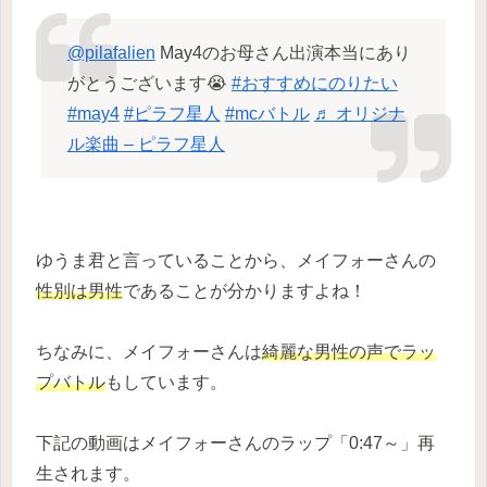
@pilafalien
May4のお母さん出演本当にあり
がとうございます😭
#おすすめにのりたい
#may4
#ピラフ星人
#mcバトル
♬ オリジナ
ル楽曲 – ピラフ星人
ゆうま君と言っていることから、メイフォーさんの
性別は男性
であることが分かりますよね！
ちなみに、メイフォーさんは
綺麗な男性の声でラッ
プバトル
もしています。
下記の動画はメイフォーさんのラップ「0:47～」再
生されます。