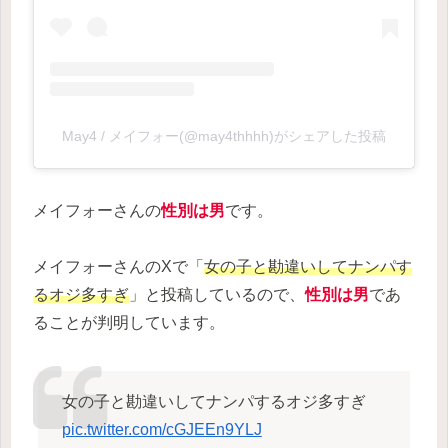
May4 / メイフォー(@may4thhhh)がシェアした投稿
メイフォーさんの
性別は男
です。
メイフォーさんのXで「
女の子と勘違いしてナンパす
るオジ多すぎ
」と投稿しているので、
性別は男
であ
ることが判明しています。
女の子と勘違いしてナンパするオジ多すぎ
pic.twitter.com/cGJEEn9YLJ