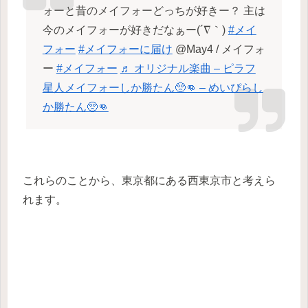
ォーと昔のメイフォーどっちが好きー？ 主は
今のメイフォーが好きだなぁー(´∇｀)
#メイ
フォー
#メイフォーに届け
@May4 / メイフォ
ー
#メイフォー
♬ オリジナル楽曲 – ピラフ
星人メイフォーしか勝たん🥺👊 – めいぴらし
か勝たん🥺👊
これらのことから、東京都にある西東京市と考えら
れます。