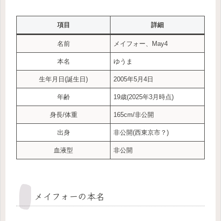
項目
詳細
名前
メイフォー、May4
本名
ゆうま
生年月日(誕生日)
2005年5月4日
年齢
19歳(2025年3月時点)
身長/体重
165cm/非公開
出身
非公開(西東京市？)
血液型
非公開
メイフォーの本名