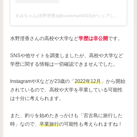
すみちゃん(水野澄香)(@sumichan0310)がシェアした投稿
水野澄香さんの高校や大学など
学歴は非公開
です。
SNSや他サイトを調査しましたが、高校や大学など
学歴に関する情報は一切確認できませんでした。
InstagramやXなどが23歳の「
2022年12月
」から開始
されているので、高校や大学を卒業している可能性
は十分に考えられます。
また、釣りを始めたきっかけも「宮古島に旅行した
時」なので、
卒業旅行
の可能性も考えられますね！