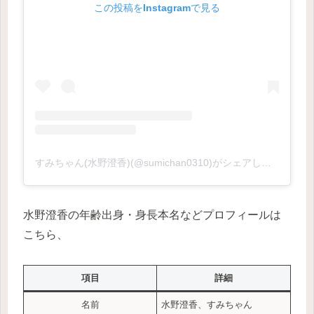
この投稿をInstagramで見る
すみちゃん(水野澄香)(@sumichan0310)がシェアした投稿
水野澄香の年齢出身・身長本名などプロフィールは
こちら、
項目
詳細
名前
水野澄香、すみちゃん