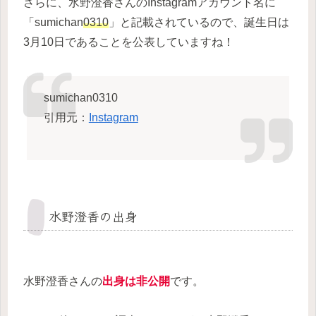
さらに、水野澄香さんのInstagramアカウント名に
「sumichan
0310
」と記載されているので、誕生日は
3月10日であることを公表していますね！
sumichan0310
引用元：
Instagram
水野澄香の出身
水野澄香さんの
出身は非公開
です。