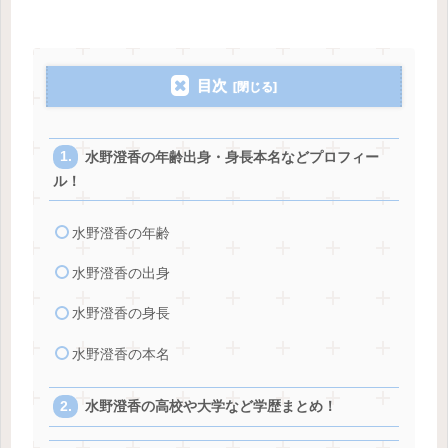
目次
水野澄香の年齢出身・身長本名などプロフィー
ル！
水野澄香の年齢
水野澄香の出身
水野澄香の身長
水野澄香の本名
水野澄香の高校や大学など学歴まとめ！