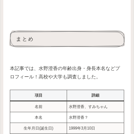
まとめ
本記事では、水野澄香の年齢出身・身長本名などプ
ロフィール！高校や大学も調査しました。
項目
詳細
名前
水野澄香、すみちゃん
本名
水野澄香？
生年月日(誕生日)
1999年3月10日