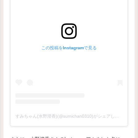
この投稿をInstagramで見る
すみちゃん(水野澄香)(@sumichan0310)がシェアした投稿