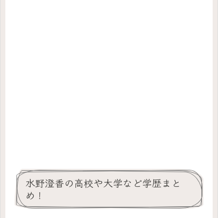
水野澄香の高校や大学など学歴まと
め！