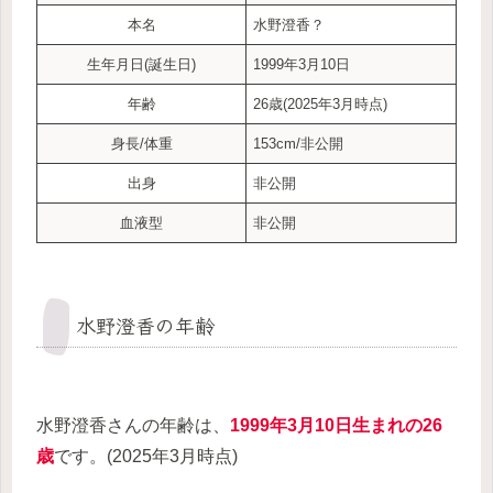
本名
水野澄香？
生年月日(誕生日)
1999年3月10日
年齢
26歳(2025年3月時点)
身長/体重
153cm/非公開
出身
非公開
血液型
非公開
水野澄香の年齢
水野澄香さんの年齢は、
1999年3月10日生まれの26
歳
です。(2025年3月時点)