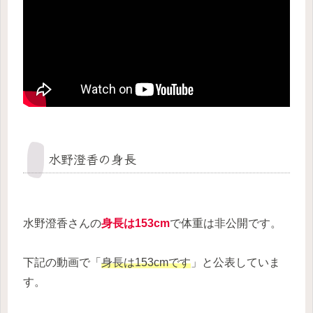
水野澄香の身長
水野澄香さんの
身長は153cm
で体重は非公開です。
下記の動画で「
身長は153cmです
」と公表していま
す。