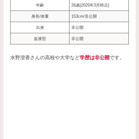
年齢
26歳(2025年3月時点)
身長/体重
153cm/非公開
出身
非公開
血液型
非公開
水野澄香さんの高校や大学など
学歴は非公開
です。