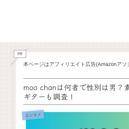
PR
本ページはアフィリエイト広告(Amazonア
moo chanは何者で性別は
ギターも調査！
エンタメ