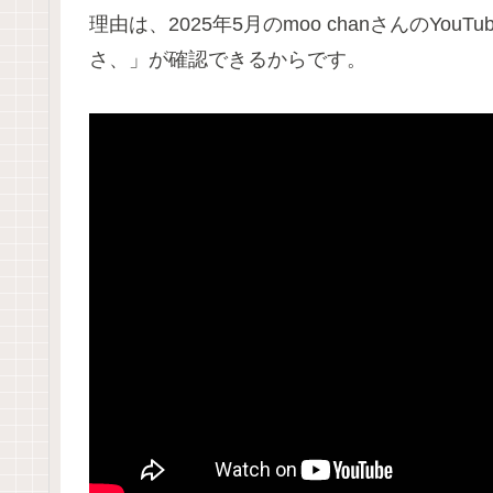
理由は、2025年5月のmoo chanさんのY
さ、」が確認できるからです。