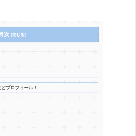
目次
身などプロフィール！