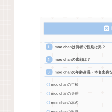
moo chanは何者で性別は男？
moo chanの素顔は？
moo chanの年齢身長・本名出
moo chanの年齢
moo chanの身長
moo chanの本名
moo chanの出身