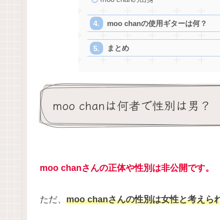
moo chanの使用ギターは何？
まとめ
moo chanは何者で性別は男？
moo chanさんの正体や性別は非公開です。
ただ、
moo chanさんの性別は女性と考えら