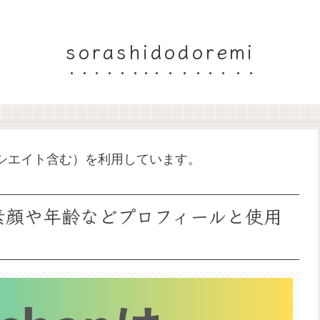
sorashidodoremi
ソシエイト含む）を利用しています。
男？素顔や年齢などプロフィールと使用