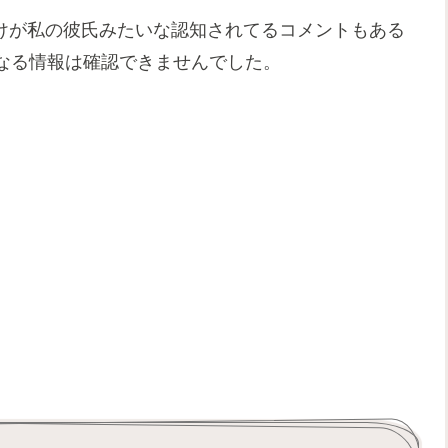
すけが私の彼氏みたいな認知されてるコメントもある
なる情報は確認できませんでした。