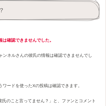
？
報は確認できませんでした。
チャンネルさんの彼氏の情報は確認できませんでし
うワードを使ったXの投稿は確認できます。
の彼氏のこと言ってません？」と、ファンとコメント