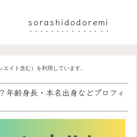
sorashidodoremi
ソシエイト含む）を利用しています。
？年齢身長・本名出身などプロフィ