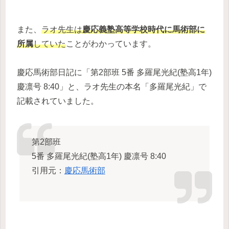
また、
ラオ先生は
慶応義塾高等学校時代に馬術部に
所属
していた
ことがわかっています。
慶応馬術部日記に「第2部班 5番 多羅尾光紀(塾高1年)
慶凛号 8:40」と、ラオ先生の本名「多羅尾光紀」で
記載されていました。
第2部班
5番 多羅尾光紀(塾高1年) 慶凛号 8:40
引用元：
慶応馬術部