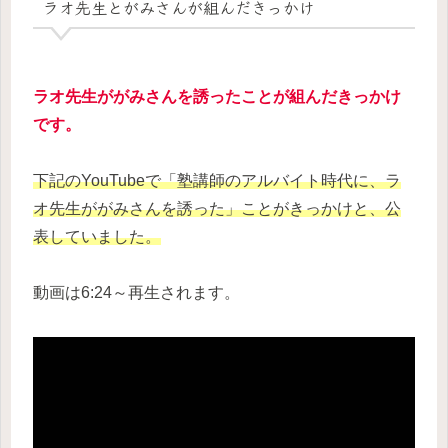
ラオ先生とがみさんが組んだきっかけ
ラオ先生ががみさんを誘ったことが組んだきっかけ
です。
下記のYouTubeで「塾講師のアルバイト時代に、ラ
オ先生ががみさんを誘った」ことがきっかけと、公
表していました。
動画は6:24～再生されます。