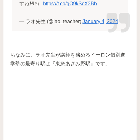
すねｷﾘｯ）
https://t.co/gO9kScX3Bb
— ラオ先生 (@lao_teacher)
January 4, 2024
ちなみに、ラオ先生が講師を務めるイーロン個別進
学塾の最寄り駅は『東急あざみ野駅』です。