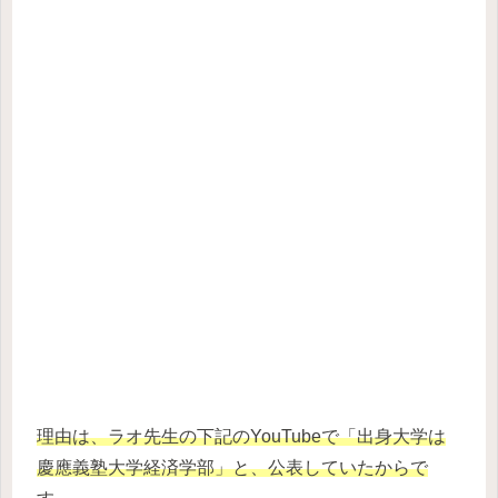
理由は、ラオ先生の下記のYouTubeで「出身大学は
慶應義塾大学経済学部」と、公表していたからで