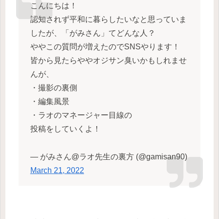
こんにちは！
認知されず平和に暮らしたいなと思っていま
したが、「がみさん」てどんな人？
ややこの質問が増えたのでSNSやります！
皆から見たらややオジサン臭いかもしれませ
んが、
・撮影の裏側
・編集風景
・ラオのマネージャー目線の
投稿をしていくよ！
— がみさん@ラオ先生の裏方 (@gamisan90)
March 21, 2022