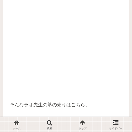
そんなラオ先生の塾の売りはこちら、
ちょっと周りの先生より面白い授業
ホーム
検索
トップ
サイドバー
ちょっと若い