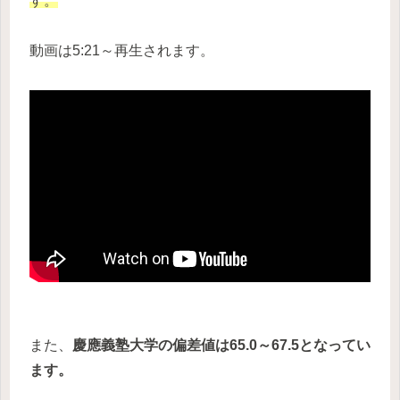
す。
動画は5:21～再生されます。
また、
慶應義塾大学の偏差値は65.0～67.5となってい
ます。