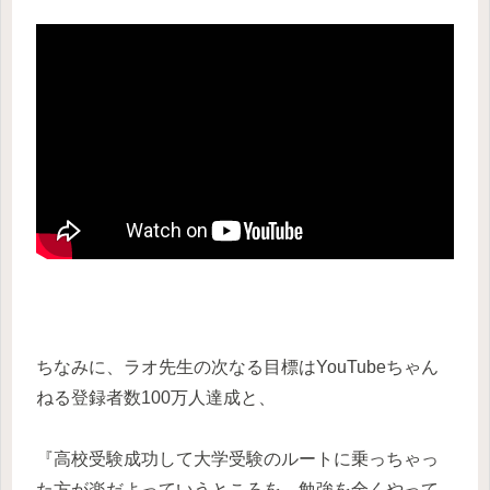
ちなみに、ラオ先生の次なる目標はYouTubeちゃん
ねる登録者数100万人達成と、
『高校受験成功して大学受験のルートに乗っちゃっ
た方が楽だよっていうところを、勉強を全くやって