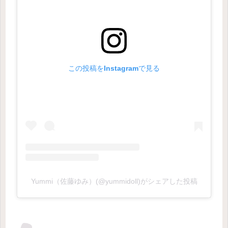
この投稿をInstagramで見る
Yummi（佐藤ゆみ）(@yummidoll)がシェアした投稿