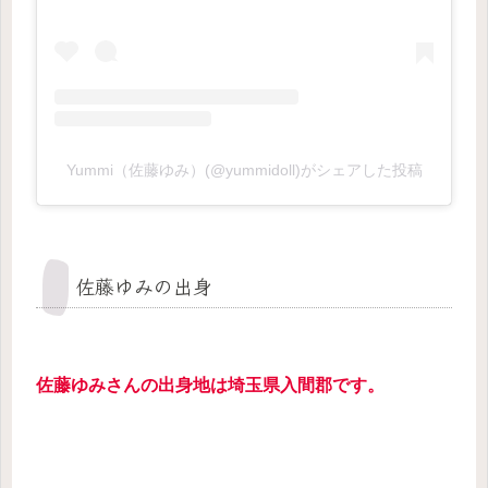
Yummi（佐藤ゆみ）(@yummidoll)がシェアした投稿
佐藤ゆみの出身
佐藤ゆみさんの出身地は埼玉県入間郡です。