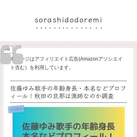
sorashidodoremi
PR
本ページはアフィリエイト広告(Amazonアソシエイ
ト含む）を利用しています。
佐藤ゆみ歌手の年齢身長・本名などプロフ
ィール！秋田の旦那は漁師なのか調査
エンタメ