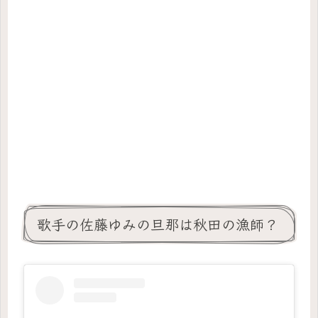
歌手の佐藤ゆみの旦那は秋田の漁師？