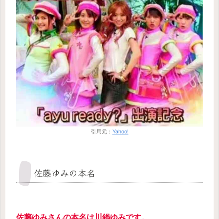
引用元：
Yahoo!
佐藤ゆみの本名
佐藤ゆみさんの本名は川鍋ゆみです。