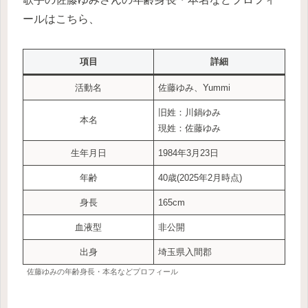
ールはこちら、
項目
詳細
活動名
佐藤ゆみ、Yummi
旧姓：川鍋ゆみ
本名
現姓：佐藤ゆみ
生年月日
1984年3月23日
年齢
40歳(2025年2月時点)
身長
165cm
血液型
非公開
出身
埼玉県入間郡
佐藤ゆみの年齢身長・本名などプロフィール