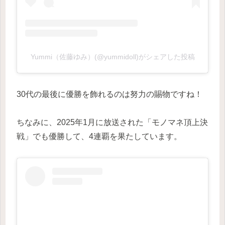
Yummi（佐藤ゆみ）(@yummidoll)がシェアした投稿
30代の最後に優勝を飾れるのは努力の賜物ですね！
ちなみに、2025年1月に放送された「モノマネ頂上決
戦」でも優勝して、4連覇を果たしています。