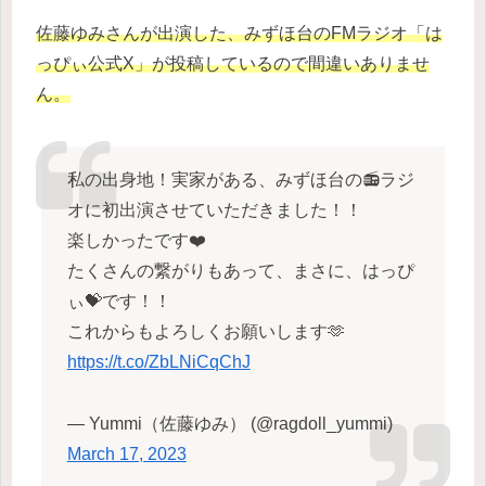
佐藤ゆみさんが出演した、みずほ台のFMラジオ「は
っぴぃ公式X」が投稿しているので間違いありませ
ん。
私の出身地！実家がある、みずほ台の📻ラジ
オに初出演させていただきました！！
楽しかったです❤️
たくさんの繋がりもあって、まさに、はっぴ
ぃ💝です！！
これからもよろしくお願いします🫶
https://t.co/ZbLNiCqChJ
— Yummi（佐藤ゆみ） (@ragdoll_yummi)
March 17, 2023