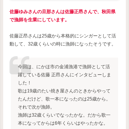
佐藤ゆみさんの旦那さんは佐藤正昂さんで、秋田県
で漁師を生業にしています。
佐藤正昂さんは25歳から本格的にシンガーとして活
動して、32歳くらいの時に漁師になったそうです。
今回は、にかほ市の金浦漁港で漁師として活
躍している佐藤 正昂さんにインタビューしま
した！
歌は19歳のたい焼き屋さんのときからやって
たんだけど、歌一本になったのは25歳から。
それで次が漁師。
漁師は32歳くらいでなったかな。だから歌一
本になってからは6年くらいはやったかな。