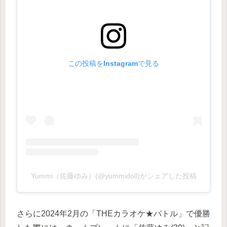
この投稿をInstagramで見る
Yummi（佐藤ゆみ）(@yummidoll)がシェアした投稿
さらに2024年2月の「THEカラオケ★バトル」で優勝