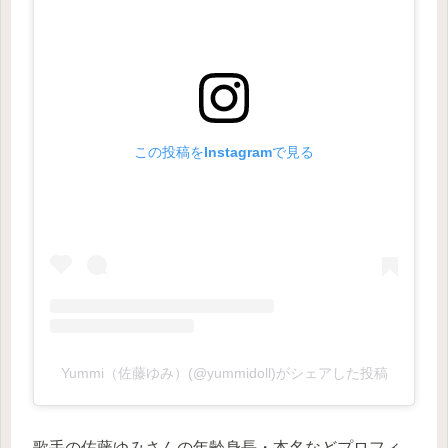
この投稿をInstagramで見る
Yummi（佐藤ゆみ）(@yummidoll)がシェアした投稿
歌手の佐藤ゆみさんの年齢身長・本名などプロフィ