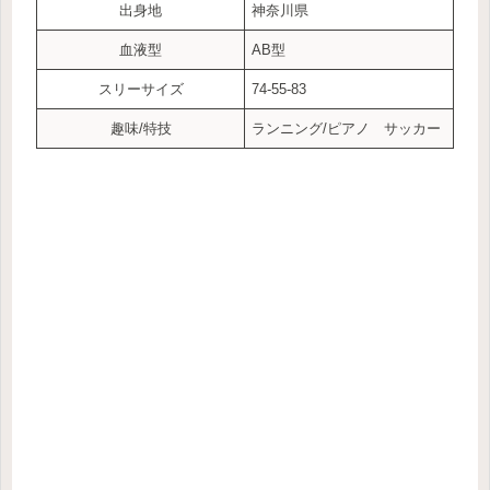
出身地
神奈川県
血液型
AB型
スリーサイズ
74-55-83
趣味/特技
ランニング/ピアノ サッカー