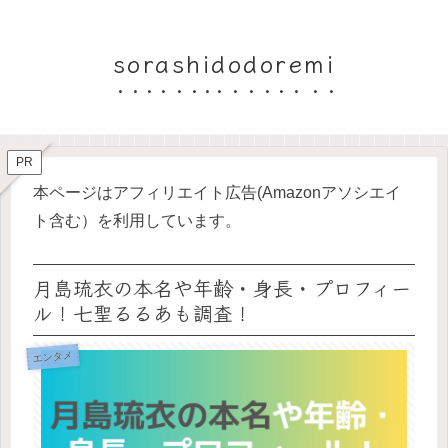
sorashidodoremi
PR
本ページはアフィリエイト広告(Amazonアソシエイ
ト含む）を利用しています。
月島琉衣の本名や年齢・身長・プロフィー
ル！七聖るるあも調査！
エンタメ